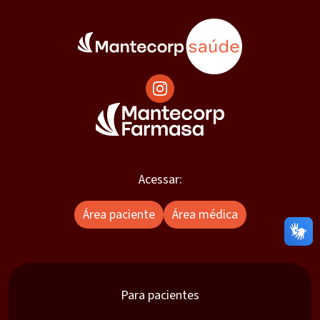
Acessar:
Área paciente
Área médica
Para pacientes