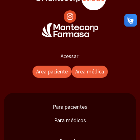
Acessar:
Área paciente
Área médica
Para pacientes
Para médicos