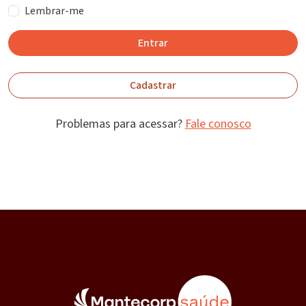
Lembrar-me
Entrar
Cadastrar
Problemas para acessar?
Fale conosco