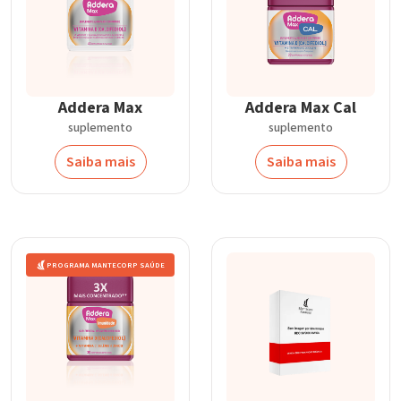
Addera Max
Addera Max Cal
suplemento
suplemento
Saiba mais
Saiba mais
PROGRAMA MANTECORP SAÚDE