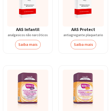
AAS Infantil
AAS Protect
analgesicos não narcóticos
antiagregante plaquetario
Saiba mais
Saiba mais