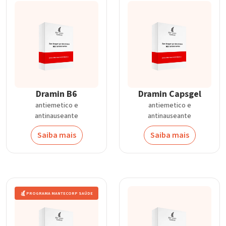
Dramin B6
Dramin Capsgel
antiemetico e
antiemetico e
antinauseante
antinauseante
Saiba mais
Saiba mais
PROGRAMA MANTECORP SAÚDE