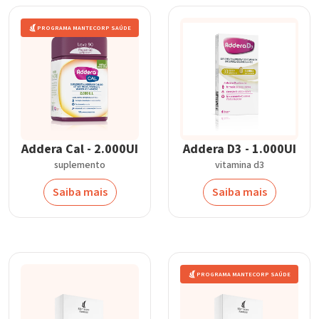
PROGRAMA MANTECORP SAÚDE
Addera Cal - 2.000UI
Addera D3 - 1.000UI
suplemento
vitamina d3
Saiba mais
Saiba mais
PROGRAMA MANTECORP SAÚDE