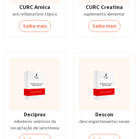
CURC Arnica
CURC Creatina
anti-inflamatório tópico
suplemento alimentar
Saiba mais
Saiba mais
Deciprax
Descon
inibidores seletivos da
descongestionantes nasais
recaptação de serotonina