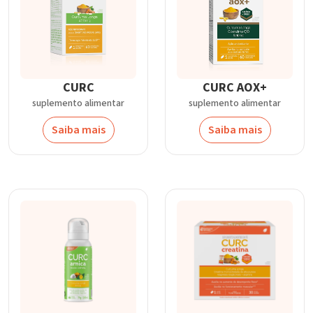
CURC
CURC AOX+
suplemento alimentar
suplemento alimentar
Saiba mais
Saiba mais