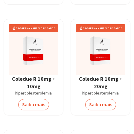
PROGRAMA MANTECORP SAÚDE
PROGRAMA MANTECORP SAÚDE
Coledue R 10mg +
Coledue R 10mg +
10mg
20mg
hipercolesterolemia
hipercolesterolemia
Saiba mais
Saiba mais