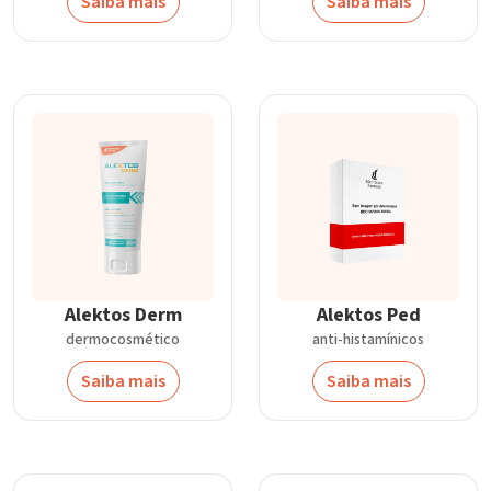
Saiba mais
Saiba mais
Alektos Derm
Alektos Ped
dermocosmético
anti-histamínicos
Saiba mais
Saiba mais