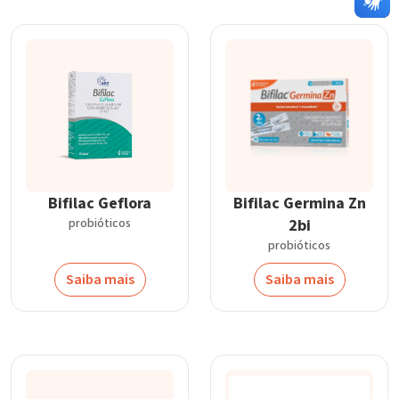
Bifilac Geflora
Bifilac Germina Zn
probióticos
2bi
probióticos
Saiba mais
Saiba mais