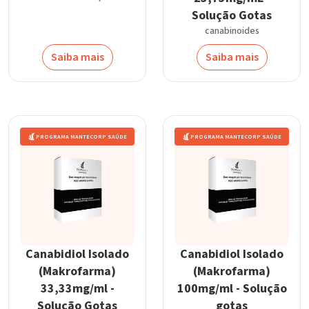
Solução Gotas
canabinoides
Saiba mais
Saiba mais
PROGRAMA MANTECORP SAÚDE
PROGRAMA MANTECORP SAÚDE
Canabidiol Isolado
Canabidiol Isolado
(Makrofarma)
(Makrofarma)
33,33mg/ml -
100mg/ml - Solução
Solução Gotas
gotas