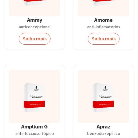
Ammy
Amome
anticoncepcional
anti-inflamatorios
Saiba mais
Saiba mais
Amplium G
Apraz
antinfeccioso tópico
benzodiazepínico