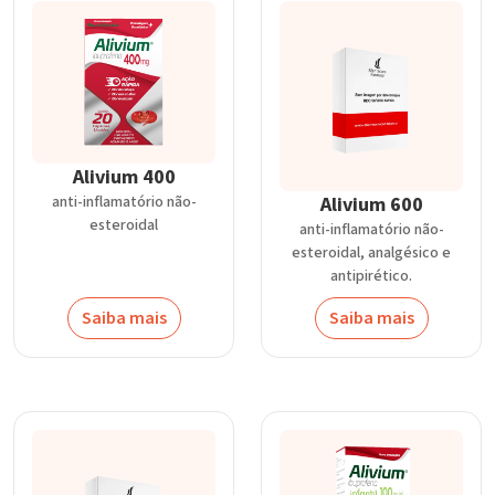
Alivium 400
Alivium 600
anti-inflamatório não-
esteroidal
anti-inflamatório não-
esteroidal, analgésico e
antipirético.
Saiba mais
Saiba mais