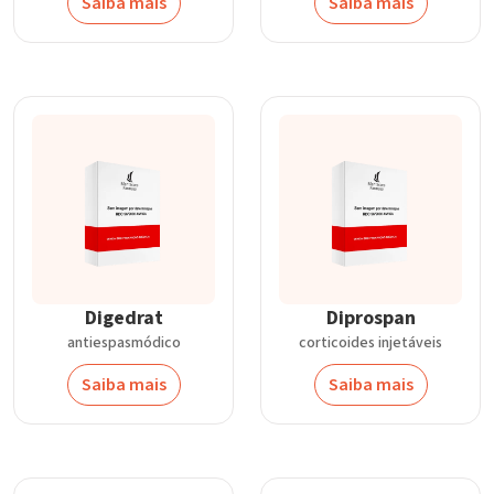
Saiba mais
Saiba mais
Digedrat
Diprospan
antiespasmódico
corticoides injetáveis
Saiba mais
Saiba mais