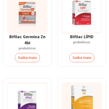
Bifilac Germina Zn
Bifilac LÍPID
4bi
probióticos
probióticos
Saiba mais
Saiba mais