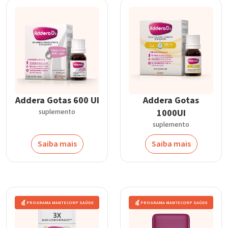
Addera Gotas 600 UI
Addera Gotas
suplemento
1000UI
suplemento
Saiba mais
Saiba mais
PROGRAMA MANTECORP SAÚDE
PROGRAMA MANTECORP SAÚDE