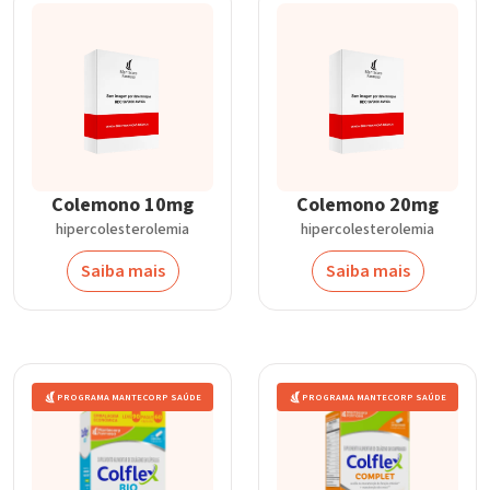
Colemono 10mg
Colemono 20mg
hipercolesterolemia
hipercolesterolemia
Saiba mais
Saiba mais
PROGRAMA MANTECORP SAÚDE
PROGRAMA MANTECORP SAÚDE