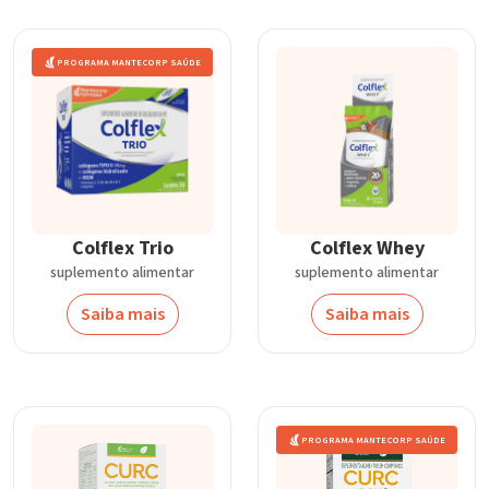
PROGRAMA MANTECORP SAÚDE
Colflex Trio
Colflex Whey
suplemento alimentar
suplemento alimentar
Saiba mais
Saiba mais
PROGRAMA MANTECORP SAÚDE