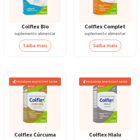
Colflex Bio
Colflex Complet
suplemento alimentar
suplemento alimentar
Saiba mais
Saiba mais
PROGRAMA MANTECORP SAÚDE
PROGRAMA MANTECORP SAÚDE
Colflex Cúrcuma
Colflex Hialu