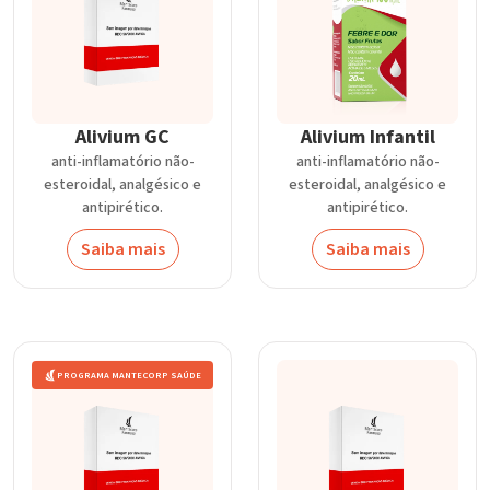
Alivium GC
Alivium Infantil
anti-inflamatório não-
anti-inflamatório não-
esteroidal, analgésico e
esteroidal, analgésico e
antipirético.
antipirético.
Saiba mais
Saiba mais
PROGRAMA MANTECORP SAÚDE