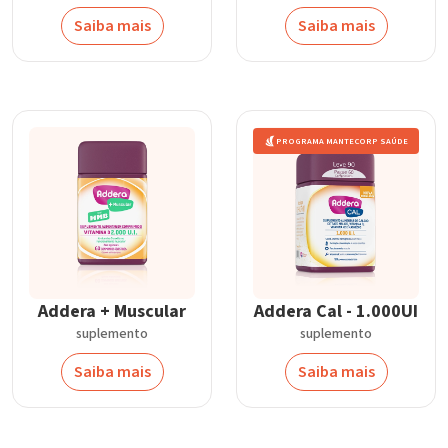
Saiba mais
Saiba mais
PROGRAMA MANTECORP SAÚDE
Addera + Muscular
Addera Cal - 1.000UI
suplemento
suplemento
Saiba mais
Saiba mais