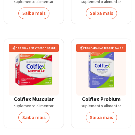
suplemento alimentar
suplemento alimentar
Saiba mais
Saiba mais
PROGRAMA MANTECORP SAÚDE
PROGRAMA MANTECORP SAÚDE
Colflex Muscular
Colflex Probium
suplemento alimentar
suplemento alimentar
Saiba mais
Saiba mais