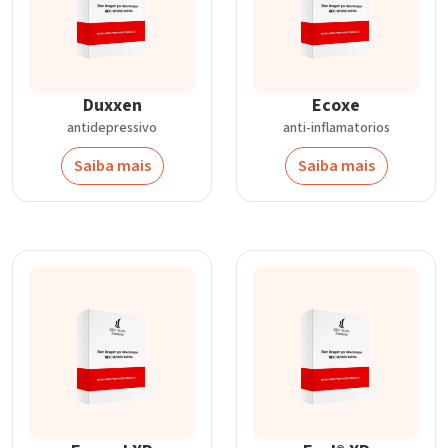
Duxxen
Ecoxe
antidepressivo
anti-inflamatorios
Saiba mais
Saiba mais