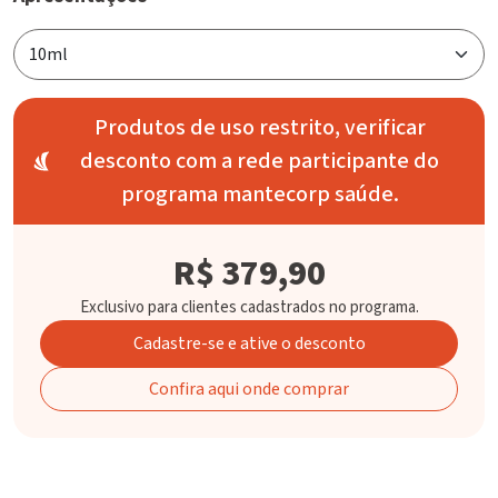
Produtos de uso restrito, verificar
desconto com a rede participante do
programa mantecorp saúde.
R$ 379,90
Exclusivo para clientes cadastrados no programa.
Cadastre-se e ative o desconto
Confira aqui onde comprar