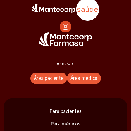
Acessar:
Área paciente
Área médica
Para pacientes
Para médicos