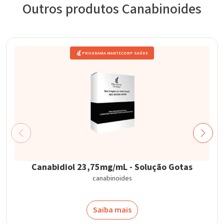
Outros produtos Canabinoides
PROGRAMA MANTECORP SAÚDE
Canabidiol 23,75mg/mL - Solução Gotas
canabinoides
Saiba mais