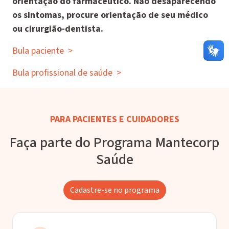
orientação do farmacêutico. Não desaparecendo
os sintomas, procure orientação de seu médico
ou cirurgião-dentista.
Bula paciente
>
Bula profissional de saúde
>
PARA PACIENTES E CUIDADORES
Faça parte do Programa Mantecorp
Saúde
Cadastre-se no programa