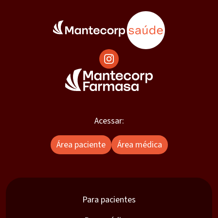
Acessar:
Área paciente
Área médica
Para pacientes