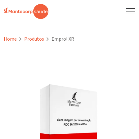
Home
Produtos
Emprol XR