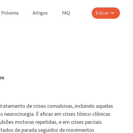
 Próxima
Artigos
FAQ
Entrar
os
tratamento de crises convulsivas, incluindo aquelas
 neurocirurgia. É eficaz em crises tônico-clônicas
ulsões motoras repetidas, e em crises parciais
stados de parada seguidos de movimentos