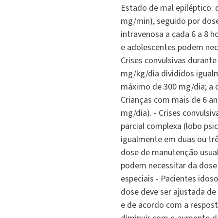
Estado de mal epiléptico: 
mg/min), seguido por dose
intravenosa a cada 6 a 8 h
e adolescentes podem nece
Crises convulsivas durante 
mg/kg/dia divididos igual
máximo de 300 mg/dia; a d
Crianças com mais de 6 an
mg/dia). - Crises convulsiv
parcial complexa (lobo psi
igualmente em duas ou tr
dose de manutenção usual 
podem necessitar da dose
especiais - Pacientes idos
dose deve ser ajustada de
e de acordo com a resposta