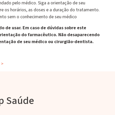
ndado pelo médico. Siga a orientação de seu
e os horários, as doses e a duração do tratamento.
nto sem o conhecimento de seu médico
o de usar. Em caso de dúvidas sobre este
rientação do farmacêutico. Não desaparecendo
entação de seu médico ou cirurgião-dentista.
>
rp Saúde