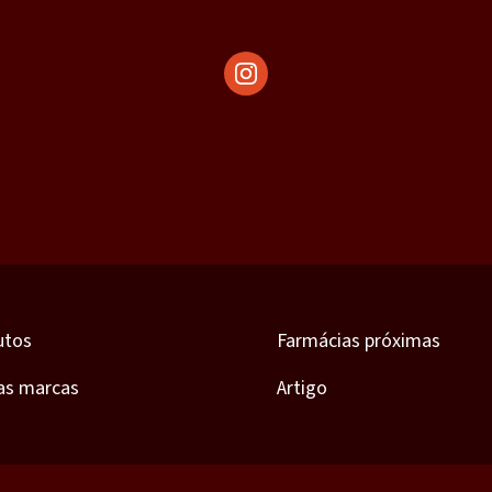
utos
Farmácias próximas
as marcas
Artigo