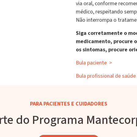
via oral, conforme recome
médico, respeitando sempr
Não interrompa o tratame
Siga corretamente o mod
medicamento, procure o
os sintomas, procure ori
Bula paciente
>
Bula profissional de saúde
PARA PACIENTES E CUIDADORES
rte do Programa Manteco