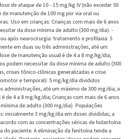
dose de ataque de 10 - 15 mg/kg IV (não exceder 50
 de manutenção de 100 mg por via oral ou
oras. Uso em crianças: Crianças com mais de 6 anos
ssitar da dose mínima de adulto (300 mg/dia). -
ou após neurocirurgia: tratamento e profilaxia: 5
mente em duas ou três administrações, até um
ose de manutenção usual é de 4 a 8 mg/kg/dia;
os podem necessitar da dose mínima de adulto (300
as, crises tônico-clônicas generalizadas e crise
comotor e temporal): 5 mg/kg/dia divididos
ês administrações, até um máximo de 300 mg/dia; a
é de 4 a 8 mg/kg/dia; Crianças com mais de 6 anos
 mínima de adulto (300 mg/dia). Populações
os: inicialmente 3 mg/kg/dia em doses divididas; a
 acordo com as concentrações séricas de hidantoína
 do paciente. A eliminação da fenitoína tende a