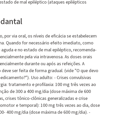
estado de mal epiléptico (ataques epilépticos
dantal
por via oral, os níveis de eficácia se estabelecem
. Quando for necessário efeito imediato, como
e aguda e no estado de mal epiléptico, recomenda-
rencialmente pela via intravenosa. As doses orais
ncialmente durante ou após as refeições. A
deve ser feita de forma gradual. (vide "O que devo
edicamento?"). Uso adulto: - Crises convulsivas
gia: tratamento e profilaxia: 100 mg três vezes ao
enção de 300 a 400 mg/dia (dose máxima de 600
as, crises tônico-clônicas generalizadas e crise
comotor e temporal): 100 mg três vezes ao dia, dose
0- 400 mg/dia (dose máxima de 600 mg/dia). -