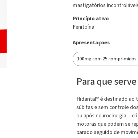
mastigatórios incontrolávei
Princípio ativo
Fenitoína
Apresentações
Para que serve
Hidantal® é destinado ao t
súbitas e sem controle do
ou após neurocirurgia. - cr
motoras que podem se repe
parado seguido de movimen