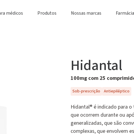
ara médicos
Produtos
Nossas marcas
Farmácia
Hidantal
100mg com 25 comprimid
Sob-prescrição
Antiepiléptico
Hidantal® é indicado para o 
que ocorrem durante ou após
generalizadas, que são conv
complexas, que envolvem e