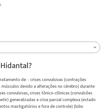
s.
 Hidantal?
ratamento de: - crises convulsivas (contrações
s músculos devido a alterações no cérebro) durante
ises convulsivas, crises tônico-clônicas (convulsões
tir) generalizadas e crise parcial complexa (estado
tos mastigatórios e fora de controle) (lobo