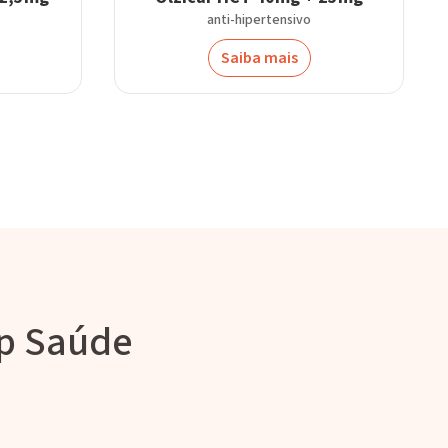
anti-hipertensivo
Saiba mais
rp Saúde