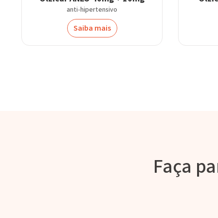
anti-hipertensivo
Saiba mais
Faça pa