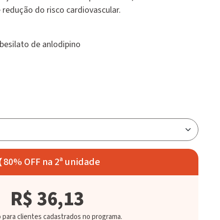
 redução do risco cardiovascular.
esilato de anlodipino
80% OFF na 2ª unidade
R$ 36,13
o para clientes cadastrados no programa.