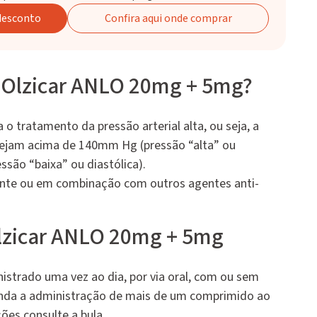
 desconto
Confira aqui onde comprar
 Olzicar ANLO 20mg + 5mg?
a o tratamento da pressão arterial alta, ou seja, a
tejam acima de 140mm Hg (pressão “alta” ou
ssão “baixa” ou diastólica).
nte ou em combinação com outros agentes anti-
zicar ANLO 20mg + 5mg
nistrado uma vez ao dia, por via oral, com ou sem
nda a administração de mais de um comprimido ao
ões consulte a bula.