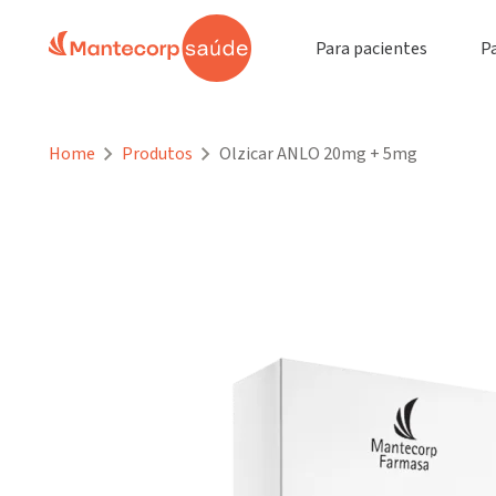
Olzicar ANLO 20mg + 5mg
30 comprimido
Para pacientes
P
Home
Produtos
Olzicar ANLO 20mg + 5mg