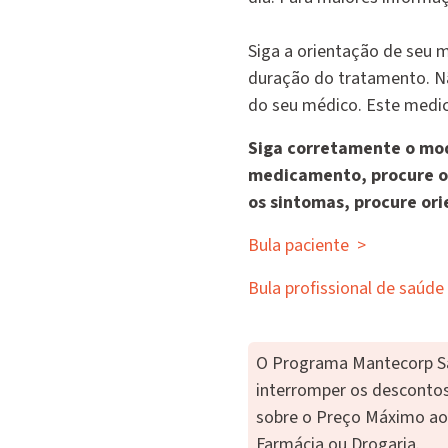
Siga a orientação de seu m
duração do tratamento. N
do seu médico. Este medic
Siga corretamente o mod
medicamento, procure o
os sintomas, procure ori
Bula paciente
>
Bula profissional de saúde
O Programa Mantecorp Saú
interromper os desconto
sobre o Preço Máximo ao
Farmácia ou Drogaria.