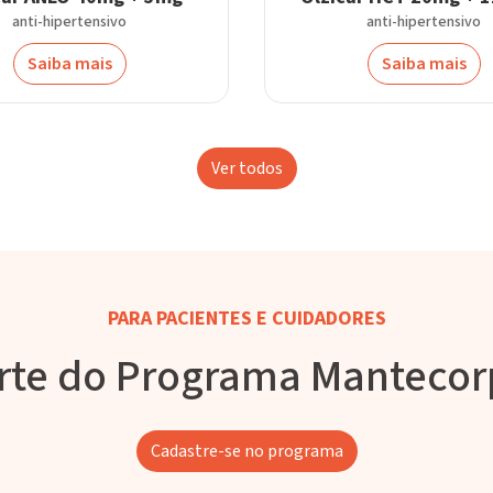
anti-hipertensivo
anti-hipertensivo
Saiba mais
Saiba mais
Ver todos
PARA PACIENTES E CUIDADORES
rte do Programa Manteco
Cadastre-se no programa