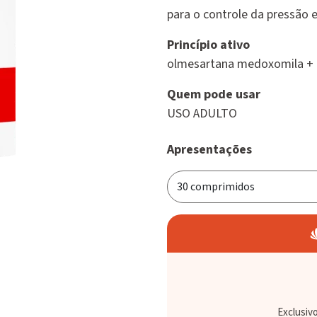
para o controle da pressão e
Princípio ativo
olmesartana medoxomila + b
Quem pode usar
USO ADULTO
Apresentações
Exclusiv