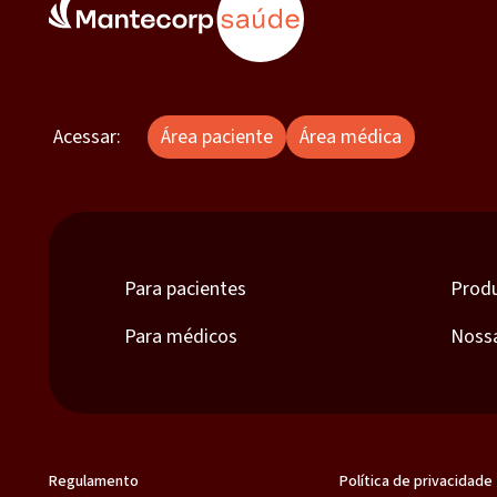
Acessar:
Área paciente
Área médica
Para pacientes
Prod
Para médicos
Noss
Regulamento
Política de privacidade