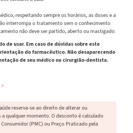
édico, respeitando sempre os horários, as doses e a
ão interrompa o tratamento sem o conhecimento
amento não deve ser partido, aberto ou mastigado.
o de usar. Em caso de dúvidas sobre este
rientação do farmacêutico. Não desaparecendo
entação de seu médico ou cirurgião-dentista.
>
de reserva-se ao direito de alterar ou
s a qualquer momento. O desconto é calculado
 Consumidor (PMC) ou Preço Praticado pela