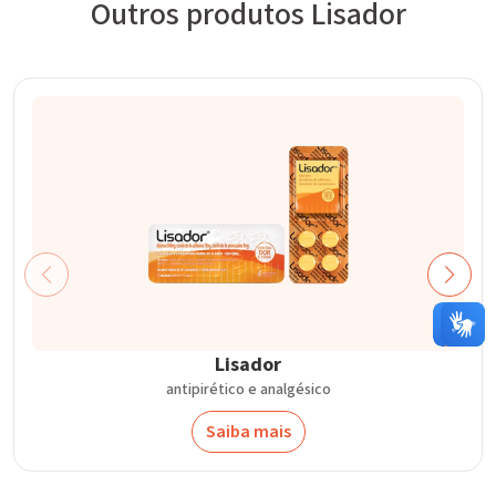
Outros produtos Lisador
Lisador
antipirético e analgésico
Saiba mais