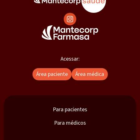
Acessar:
Área paciente
Área médica
Para pacientes
Para médicos