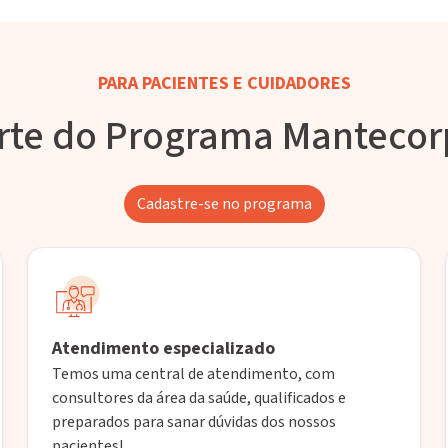
PARA PACIENTES E CUIDADORES
rte do Programa Manteco
Cadastre-se no programa
Atendimento especializado
Temos uma central de atendimento, com
consultores da área da saúde, qualificados e
preparados para sanar dúvidas dos nossos
pacientes!