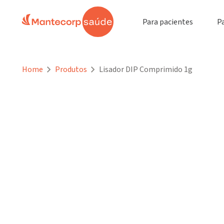
Para pacientes
P
Home
Produtos
Lisador DIP Comprimido 1g