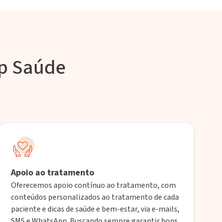
rp Saúde
Apoio ao tratamento
Oferecemos apoio contínuo ao tratamento, com
conteúdos personalizados ao tratamento de cada
paciente e dicas de saúde e bem-estar, via e-mails,
SMS e WhatsApp. Buscando sempre garantir bons