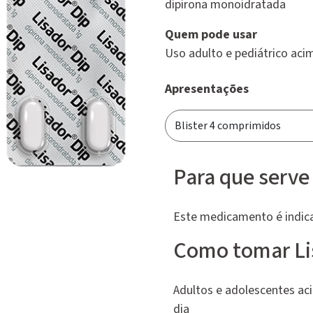
dipirona monoidratada
Quem pode usar
Uso adulto e pediátrico aci
Apresentações
Para que serve
Este medicamento é indica
Como tomar Li
Adultos e adolescentes ac
dia