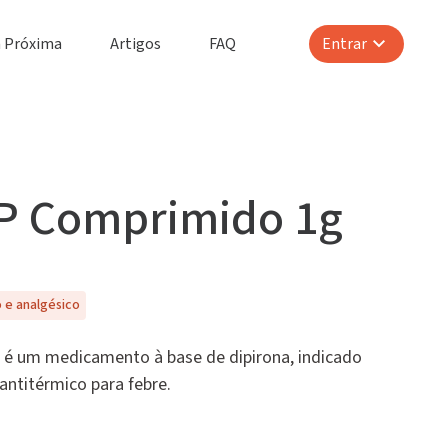
 Próxima
Artigos
FAQ
Entrar
IP Comprimido 1g
o e analgésico
 é um medicamento à base de dipirona, indicado
antitérmico para febre.