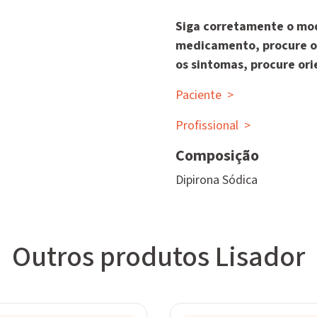
Siga corretamente o mod
medicamento, procure o
os sintomas, procure ori
Paciente
>
Profissional
>
Composição
Dipirona Sódica
Outros produtos Lisador