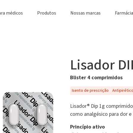
ara médicos
Produtos
Nossas marcas
Farmácia
Lisador D
Blister 4 comprimidos
Isento de prescrição
Antipirétic
Lisador® Dip 1g comprimido
como analgésico para dor e 
Princípio ativo