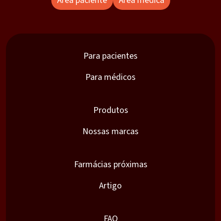
Área paciente
Área médica
Para pacientes
Para médicos
Produtos
Nossas marcas
Farmácias próximas
Artigo
FAQ