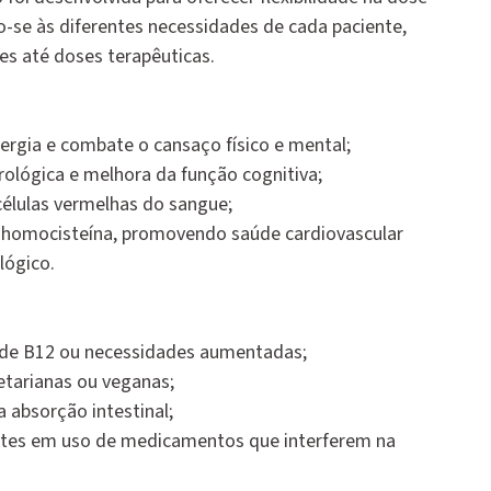
o-se às diferentes necessidades de cada paciente,
s até doses terapêuticas.
ergia e combate o cansaço físico e mental;
rológica e melhora da função cognitiva;
células vermelhas do sangue;
 homocisteína, promovendo saúde cardiovascular
lógico.
 de B12 ou necessidades aumentadas;
etarianas ou veganas;
 absorção intestinal;
entes em uso de medicamentos que interferem na