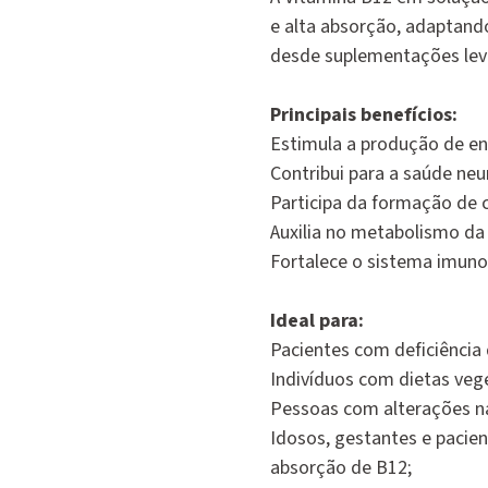
e alta absorção, adaptand
desde suplementações leve
Principais benefícios:
Estimula a produção de en
Contribui para a saúde neu
Participa da formação de 
Auxilia no metabolismo da
Fortalece o sistema imuno
Ideal para:
Pacientes com deficiência
Indivíduos com dietas veg
Pessoas com alterações na
Idosos, gestantes e paci
absorção de B12;