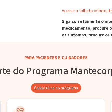
Acesse o folheto informat
Siga corretamente o mod
medicamento, procure o
os sintomas, procure ori
PARA PACIENTES E CUIDADORES
rte do Programa Manteco
Cadastre-se no programa