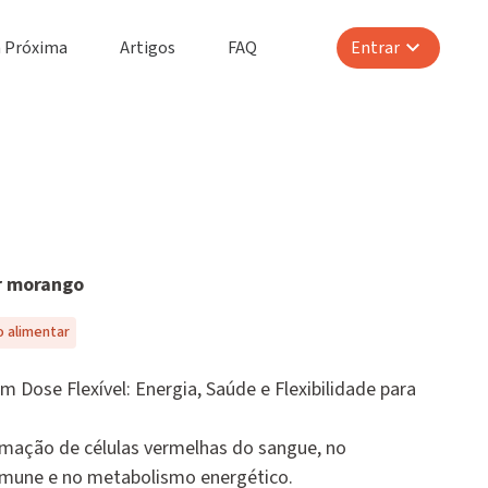
 Próxima
Artigos
FAQ
Entrar
or morango
 alimentar
 Dose Flexível: Energia, Saúde e Flexibilidade para
ormação de células vermelhas do sangue, no
mune e no metabolismo energético.