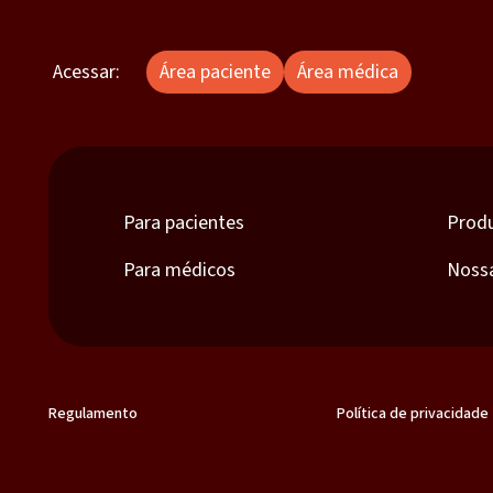
Acessar:
Área paciente
Área médica
Para pacientes
Prod
Para médicos
Noss
Regulamento
Política de privacidade