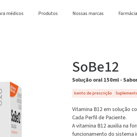
ara médicos
Produtos
Nossas marcas
Farmácia
SoBe12
Solução oral 150ml - Sab
Isento de prescrição
Suplemento
Vitamina B12 em solução com
Cada Perfil de Paciente.
A vitamina B12 auxilia na f
funcionamento do sistema i