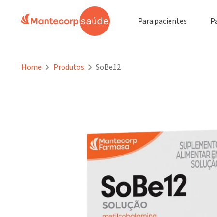
Para pacientes
P
Home
Produtos
SoBe12