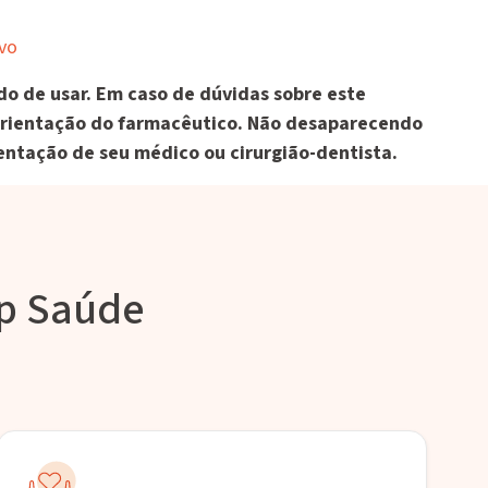
ivo
o de usar. Em caso de dúvidas sobre este
rientação do farmacêutico. Não desaparecendo
entação de seu médico ou cirurgião-dentista.
rp Saúde