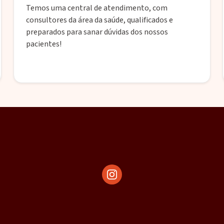
Temos uma central de atendimento, com
consultores da área da saúde, qualificados e
preparados para sanar dúvidas dos nossos
pacientes!