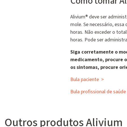
Como tomar Al
Alivium® deve ser adminis
mole. Se necessário, essa 
horas. Não exceder o tota
horas. Pode ser administr
Siga corretamente o mod
medicamento, procure o
os sintomas, procure ori
Bula paciente
>
Bula profissional de saúde
Outros produtos Alivium