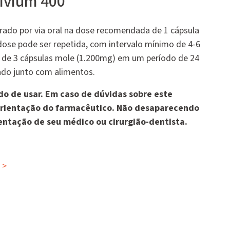
ivium 400
trado por via oral na dose recomendada de 1 cápsula
dose pode ser repetida, com intervalo mínimo de 4-6
l de 3 cápsulas mole (1.200mg) em um período de 24
ado junto com alimentos.
o de usar. Em caso de dúvidas sobre este
rientação do farmacêutico. Não desaparecendo
entação de seu médico ou cirurgião-dentista.
>