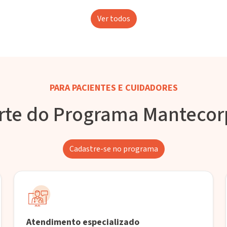
Ver todos
PARA PACIENTES E CUIDADORES
rte do Programa Manteco
Cadastre-se no programa
Atendimento especializado