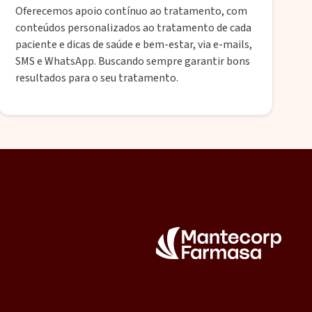
Oferecemos apoio contínuo ao tratamento, com
conteúdos personalizados ao tratamento de cada
paciente e dicas de saúde e bem-estar, via e-mails,
SMS e WhatsApp. Buscando sempre garantir bons
resultados para o seu tratamento.