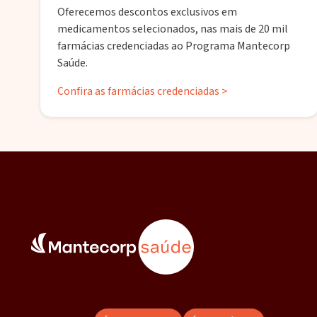
Oferecemos descontos exclusivos em
medicamentos selecionados, nas mais de 20 mil
farmácias credenciadas ao Programa Mantecorp
Saúde.
Confira as farmácias credenciadas >