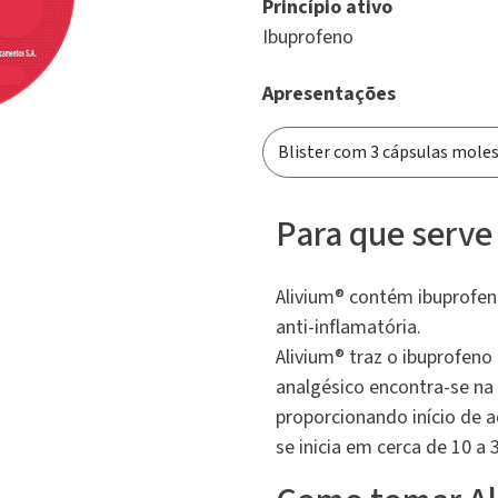
Princípio ativo
Ibuprofeno
Apresentações
Para que serve
Alivium® contém ibuprofeno
anti-inflamatória.
Alivium® traz o ibuprofeno
analgésico encontra-se na 
proporcionando início de a
se inicia em cerca de 10 a