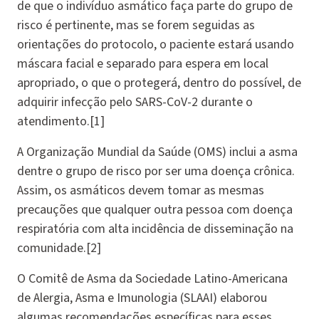
de que o indivíduo asmático faça parte do grupo de
risco é pertinente, mas se forem seguidas as
orientações do protocolo, o paciente estará usando
máscara facial e separado para espera em local
apropriado, o que o protegerá, dentro do possível, de
adquirir infecção pelo SARS-CoV-2 durante o
atendimento.[1]
A Organização Mundial da Saúde (OMS) inclui a asma
dentre o grupo de risco por ser uma doença crônica.
Assim, os asmáticos devem tomar as mesmas
precauções que qualquer outra pessoa com doença
respiratória com alta incidência de disseminação na
comunidade.[2]
O Comitê de Asma da Sociedade Latino-Americana
de Alergia, Asma e Imunologia (SLAAI) elaborou
algumas recomendações específicas para esses