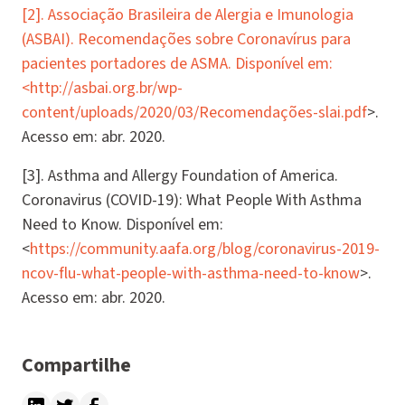
[2]. Associação Brasileira de Alergia e Imunologia
(ASBAI). Recomendações sobre Coronavírus para
pacientes portadores de ASMA. Disponível em:
<
http://asbai.org.br/wp-
content/uploads/2020/03/Recomendações-slai.pdf
>.
Acesso em: abr. 2020.
[3]. Asthma and Allergy Foundation of America.
Coronavirus (COVID-19): What People With Asthma
Need to Know. Disponível em:
<
https://community.aafa.org/blog/coronavirus-2019-
ncov-flu-what-people-with-asthma-need-to-know
>.
Acesso em: abr. 2020.
Compartilhe