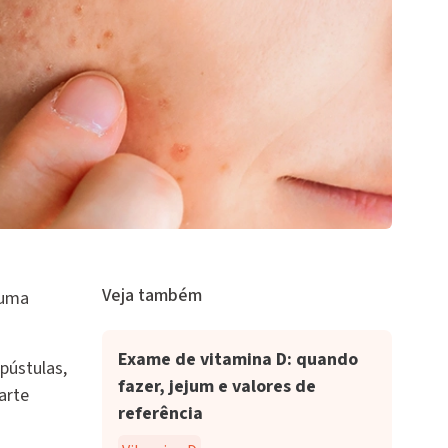
Veja também
 uma
Exame de vitamina D: quando
pústulas,
fazer, jejum e valores de
arte
referência