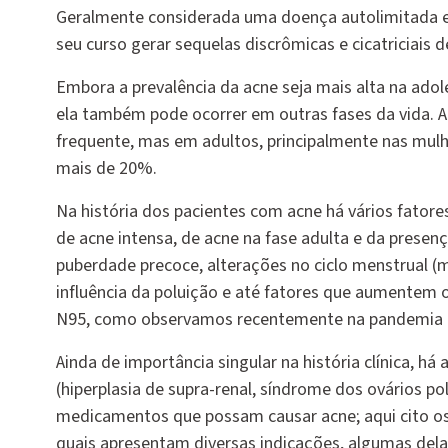
Geralmente considerada uma doença autolimitada e 
seu curso gerar sequelas discrômicas e cicatriciais d
Embora a prevalência da acne seja mais alta na ad
ela também pode ocorrer em outras fases da vida.
frequente, mas em adultos, principalmente nas mulh
mais de 20%.
Na história dos pacientes com acne há vários fatore
de acne intensa, de acne na fase adulta e da presença
puberdade precoce, alterações no ciclo menstrual (m
influência da poluição e até fatores que aumentem 
N95, como observamos recentemente na pandemia 
Ainda de importância singular na história clínica, há
(hiperplasia de supra-renal, síndrome dos ovários 
medicamentos que possam causar acne; aqui cito os 
quais apresentam diversas indicações, algumas del