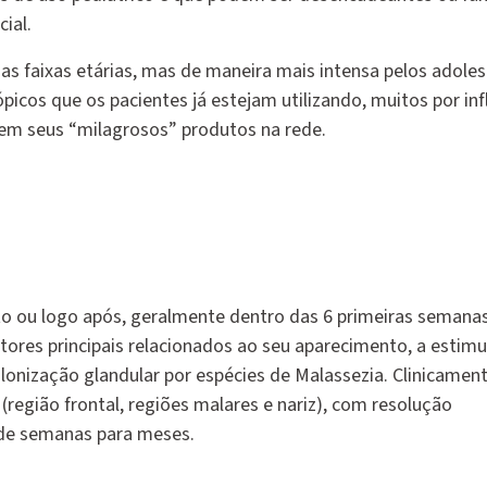
ial.
as faixas etárias, mas de maneira mais intensa pelos adoles
icos que os pacientes já estejam utilizando, muitos por inf
em seus “milagrosos” produtos na rede.
o ou logo após, geralmente dentro das 6 primeiras semanas 
ores principais relacionados ao seu aparecimento, a estim
onização glandular por espécies de Malassezia. Clinicament
região frontal, regiões malares e nariz), com resolução
 de semanas para meses.