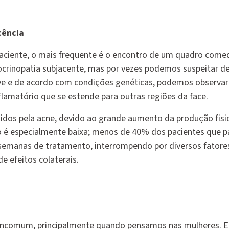
cência
 paciente, o mais frequente é o encontro de um quadro com
ocrinopatia subjacente, mas por vezes podemos suspeitar d
eve e de acordo com condições genéticas, podemos observa
lamatório que se estende para outras regiões da face.
idos pela acne, devido ao grande aumento da produção fisi
o é especialmente baixa; menos de 40% dos pacientes que 
emanas de tratamento, interrompendo por diversos fatores
e efeitos colaterais.
 incomum, principalmente quando pensamos nas mulheres. 