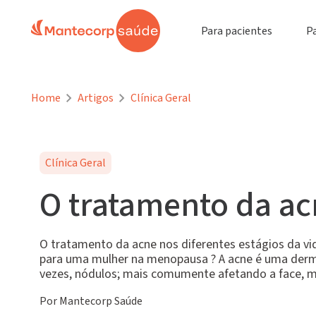
Para pacientes
P
Home
Artigos
Clínica Geral
Clínica Geral
O tratamento da acn
O tratamento da acne nos diferentes estágios da v
para uma mulher na menopausa ? A acne é uma derma
vezes, nódulos; mais comumente afetando a face, m
Por Mantecorp Saúde