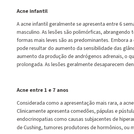
Acne infantil
A acne infantil geralmente se apresenta entre 6 s
masculino. As lesões são polimórficas, abrangendo t
formas mais leves são as predominantes. Embora a c
pode resultar do aumento da sensibilidade das glâ
aumento da produção de andrógenos adrenais, o qu
prolongada. As lesões geralmente desaparecem den
Acne entre 1 e 7 anos
Considerada como a apresentação mais rara, a acne 
Clinicamente apresenta comedões, pápulas e pústul
endocrinopatias como causas subjacentes de hiperan
de Cushing, tumores produtores de hormônios, ou 