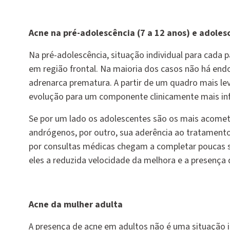
Acne na pré-adolescência (7 a 12 anos) e adoles
Na pré-adolescência, situação individual para cada
em região frontal. Na maioria dos casos não há end
adrenarca prematura. A partir de um quadro mais l
evolução para um componente clinicamente mais inf
Se por um lado os adolescentes são os mais acomet
andrógenos, por outro, sua aderência ao tratament
por consultas médicas chegam a completar poucas s
eles a reduzida velocidade da melhora e a presença d
Acne da mulher adulta
A presença de acne em adultos não é uma situação