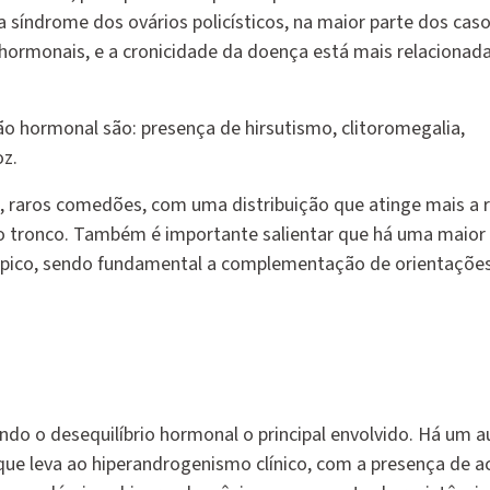
síndrome dos ovários policísticos, na maior parte dos cas
hormonais, e a cronicidade da doença está mais relacionad
ção hormonal são: presença de hirsutismo, clitoromegalia,
oz.
 raros comedões, com uma distribuição que atinge mais a 
 e o tronco. Também é importante salientar que há uma maior
 tópico, sendo fundamental a complementação de orientaçõe
endo o desequilíbrio hormonal o principal envolvido. Há um
ue leva ao hiperandrogenismo clínico, com a presença de a