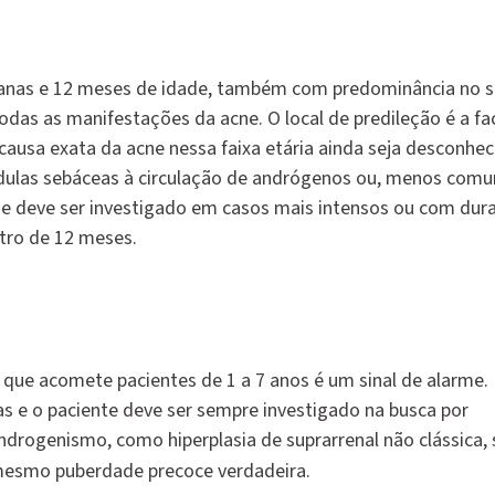
emanas e 12 meses de idade, também com predominância no 
odas as manifestações da acne. O local de predileção é a fa
ausa exata da acne nessa faixa etária ainda seja desconheci
ndulas sebáceas à circulação de andrógenos ou, menos com
e deve ser investigado em casos mais intensos ou com dur
tro de 12 meses.
que acomete pacientes de 1 a 7 anos é um sinal de alarme
.
as e o
paciente deve ser sempre investigado
na busca por
drogenismo, como hiperplasia de suprarrenal não clássica,
mesmo puberdade precoce verdadeira.