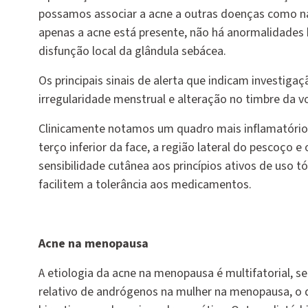
possamos associar a acne a outras doenças como na 
apenas a acne está presente, não há anormalidades 
disfunção local da glândula sebácea.
Os principais sinais de alerta que indicam investiga
irregularidade menstrual e alteração no timbre da v
Clinicamente notamos um quadro mais inflamatório,
terço inferior da face, a região lateral do pescoço
sensibilidade cutânea aos princípios ativos de uso
facilitem a tolerância aos medicamentos.
Acne na menopausa
A etiologia da acne na menopausa é multifatorial, s
relativo de andrógenos na mulher na menopausa, o q