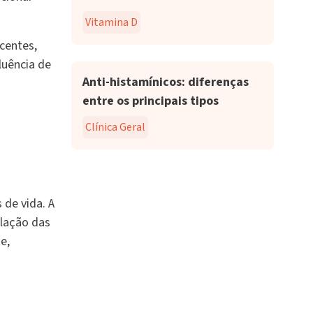
Vitamina D
centes,
luência de
Anti-histamínicos: diferenças
entre os principais tipos
Clínica Geral
de vida. A
ulação das
e,