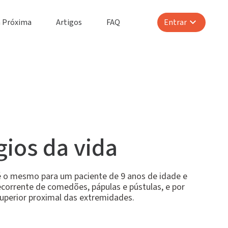
 Próxima
Artigos
FAQ
Entrar
gios da vida
é o mesmo para um paciente de 9 anos de idade e
corrente de comedões, pápulas e pústulas, e por
uperior proximal das extremidades.