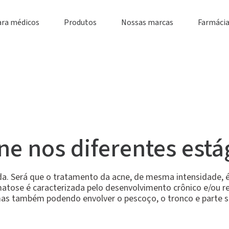
ara médicos
Produtos
Nossas marcas
Farmácia
e nos diferentes está
ida. Será que o tratamento da acne, de mesma intensidade, 
tose é caracterizada pelo desenvolvimento crônico e/ou re
as também podendo envolver o pescoço, o tronco e parte s