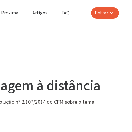
 Próxima
Artigos
FAQ
Entrar
magem à distância
solução nº 2.107/2014 do CFM sobre o tema.