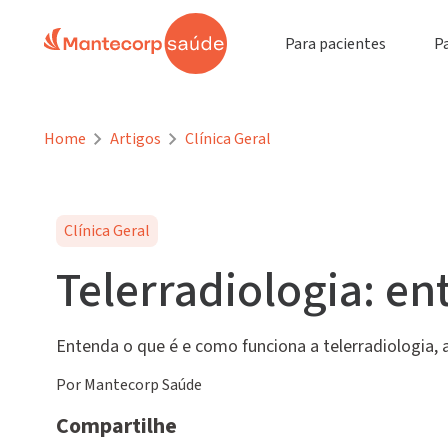
Para pacientes
P
Home
Artigos
Clínica Geral
Clínica Geral
Telerradiologia: e
Entenda o que é e como funciona a telerradiologia,
Por Mantecorp Saúde
Compartilhe