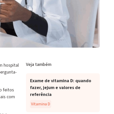
Veja também
m hospital
pergunta-
Exame de vitamina D: quando
fazer, jejum e valores de
 feitos
referência
tais com
Vitamina D