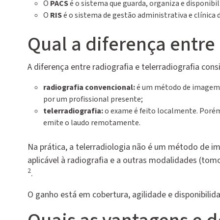
O
PACS
é o sistema que guarda, organiza e disponib
O
RIS
é o sistema de gestão administrativa e clínica 
Qual a diferença entre 
A diferença entre radiografia e telerradiografia con
radiografia convencional:
é um método de imagem (r
por um profissional presente;
telerradiografia:
o exame é feito localmente. Porém,
emite o laudo remotamente.
Na prática, a telerradiologia não é um método de 
aplicável à radiografia e a outras modalidades (to
2
.
O ganho está em cobertura, agilidade e disponibilid