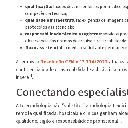
qualificação:
laudos devem ser feitos por médico e
competência técnica;
qualidade e infraestrutura:
exigência de imagens d
protocolos assistenciais;
responsabilidade técnica e registros:
serviços pre
observância das normas de arquivo e rastreabilidade;
fluxo assistencial:
o médico solicitante permanece 
Ademais, a
Resolução CFM nº 2.314/2022
atualiza 
confidencialidade e rastreabilidade aplicáveis a atos
4
insere
.
Conectando especialist
A telerradiologia não “substitui” a radiologia tradi
remota qualificada, hospitais e clínicas ganham alca
qualidade, sigilo e responsabilidade profissional ¹.