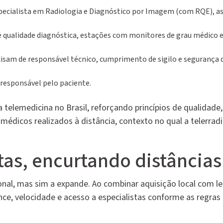
specialista em Radiologia e Diagnóstico por Imagem (com RQE), 
e qualidade diagnóstica, estações com monitores de grau médico 
cisam de responsável técnico, cumprimento de sigilo e segurança 
responsável pelo paciente.
a telemedicina no Brasil, reforçando princípios de qualidade,
 médicos realizados à distância, contexto no qual a telerrad
as, encurtando distâncias
cional, mas sim a expande. Ao combinar aquisição local com le
nce, velocidade e acesso a especialistas conforme as regras 