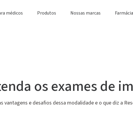
ara médicos
Produtos
Nossas marcas
Farmácia
ntenda os exames de i
 as vantagens e desafios dessa modalidade e o que diz a Re