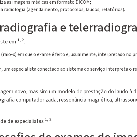
iliza as imagens médicas em formato DICOM;
da radiologia (agendamento, protocolos, laudos, relatórios).
radiografia e telerradiogra
1, 2
siste em
:
aio-x) em que o exame é feito e, usualmente, interpretado no pr
 um especialista conectado ao sistema do serviço interpreta o re
imagem novo, mas sim um modelo de prestação do laudo à di
mografia computadorizada, ressonância magnética, ultrasson
1, 2
ade de especialistas
.