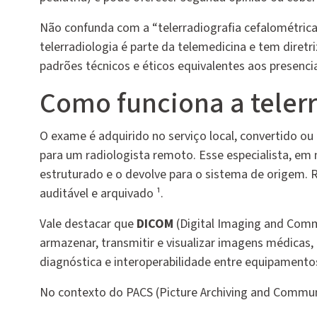
Não confunda com a “telerradiografia cefalométrica”
telerradiologia é parte da telemedicina e tem dire
padrões técnicos e éticos equivalentes aos presenci
Como funciona a telerr
O exame é adquirido no serviço local, convertido
para um radiologista remoto. Esse especialista, em 
estruturado e o devolve para o sistema de origem. R
auditável e arquivado ¹.
Vale destacar que
DICOM
(Digital Imaging and Comm
armazenar, transmitir e visualizar imagens médicas,
diagnóstica e interoperabilidade entre equipamento
No contexto do PACS (
Picture Archiving and Commu