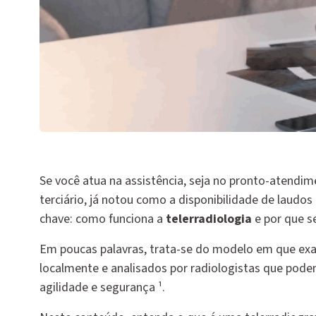
Se você atua na assistência, seja no pronto-atendi
terciário, já notou como a disponibilidade de laudo
chave: como funciona a
telerradiologia
e por que s
Em poucas palavras, trata-se do modelo em que exa
localmente e analisados por radiologistas que pode
agilidade e segurança ¹.