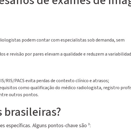
desafios de exames de im
diologistas podem contar com especialistas sob demanda, sem
os e revisão por pares elevam a qualidade e reduzem a variabilidad
IS/RIS/PACS evita perdas de contexto clínico e atrasos;
equisitos como qualificação do médico radiologista, registro profi
entre outros pontos.
brasileiras?
es específicas. Alguns pontos-chave são ³: