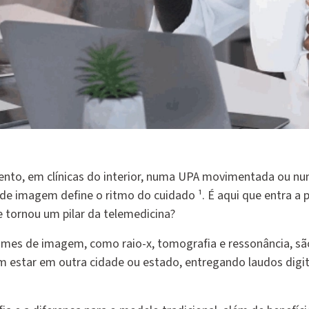
mento, em clínicas do interior, numa UPA movimentada ou nu
s de imagem define o ritmo do cuidado ¹. É aqui que entra a 
e tornou um pilar da telemedicina?
mes de imagem, como raio-x, tomografia e ressonância, são
m estar em outra cidade ou estado, entregando laudos digi