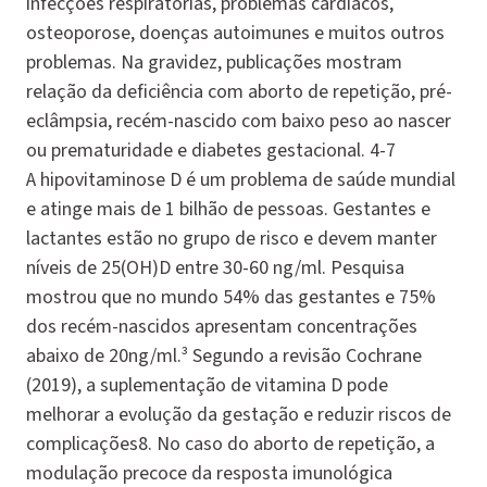
infecções respiratórias, problemas cardíacos,
osteoporose, doenças autoimunes e muitos outros
problemas. Na gravidez, publicações mostram
relação da deficiência com aborto de repetição, pré-
eclâmpsia, recém-nascido com baixo peso ao nascer
ou prematuridade e diabetes gestacional. 4-7
A hipovitaminose D é um problema de saúde mundial
e atinge mais de 1 bilhão de pessoas. Gestantes e
lactantes estão no grupo de risco e devem manter
níveis de 25(OH)D entre 30-60 ng/ml. Pesquisa
mostrou que no mundo 54% das gestantes e 75%
dos recém-nascidos apresentam concentrações
abaixo de 20ng/ml.³ Segundo a revisão Cochrane
(2019), a suplementação de vitamina D pode
melhorar a evolução da gestação e reduzir riscos de
complicações8. No caso do aborto de repetição, a
modulação precoce da resposta imunológica