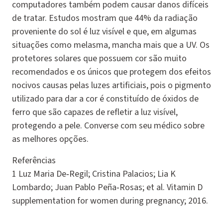
computadores também podem causar danos difíceis
de tratar. Estudos mostram que 44% da radiação
proveniente do sol é luz visível e que, em algumas
situações como melasma, mancha mais que a UV. Os
protetores solares que possuem cor são muito
recomendados e os únicos que protegem dos efeitos
nocivos causas pelas luzes artificiais, pois o pigmento
utilizado para dar a cor é constituído de óxidos de
ferro que são capazes de refletir a luz visível,
protegendo a pele. Converse com seu médico sobre
as melhores opções.
Referências
1 Luz Maria De‐Regil; Cristina Palacios; Lia K
Lombardo; Juan Pablo Peña‐Rosas; et al. Vitamin D
supplementation for women during pregnancy; 2016.