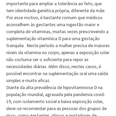
importante para ampliar a tolerância ao feto, que
tem identidade genética própria, diferente da mãe.
Por esse motivo, é bastante comum que médicos
aconselhem às gestantes uma ingestão maior e
completa de vitaminas, muitas vezes prescrevendo a
suplementação vitamínica D para uma gestação
tranquila. Neste período a mulher precisa de maiores
níveis da vitamina no corpo, apenas a exposição solar
não costuma ser o suficiente para repor as
necessidades diárias. Além disso, nestes casos, é
possível encontrar na suplementação oral uma saída
simples e muito eficaz.
Diante da alta prevalência de hipovitaminose D na
população mundial, agravada pela pandemia covid-
19, com isolamento social e baixa exposição solar,
deve-se recomendar para as pessoas dos grupos de
risco, como gestantes, idosos e portadores de