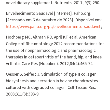
novel dietary supplement. Nutrients. 2017; 9(3):290.
Envelhecimento Saudável [Internet]. Paho.org.
[Acessado em 6 de outubro de 2023]. Disponível em:
https://www.paho.org/pt/envelhecimento-saudavel
;
Hochberg MC, Altman RD, April KT et al. American
College of Rheumatology 2012 recommendations for
the use of nonpharmacologic and pharmacologic
therapies in osteoarthritis of the hand, hip, and knee.
Arthritis Care Res (Hoboken). 2012;64(4):465-74.
Oesser S, Seifert J. Stimulation of type II collagen
biosynthesis and secretion in bovine chondrocytes
cultured with degraded collagen. Cell Tissue Res.
2003;311(3):393-9.