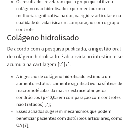
Os resultados revelaram que o grupo que utilizou
colágeno não hidrolisado experimentou uma
melhoria significativa na dor, na rigidez articular e na
qualidade de vida física em comparação com o grupo
controle.
Colágeno hidrolisado
De acordo com a pesquisa publicada, a ingestão oral
de colágeno hidrolisado é absorvida no intestino e se
acumula na cartilagem [2][7].
A ingestão de colágeno hidrolisado estimula um
aumento estatisticamente significativo na síntese de
macromoléculas da matriz extracelular pelos
condrócitos (p < 0,05 em comparação com controles
não tratados) [7];
Esses achados sugerem mecanismos que podem
beneficiar pacientes com distúrbios articulares, como
OA [7];