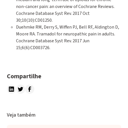
non-cancer pain: an overview of Cochrane Reviews.
Cochrane Database Syst Rev. 2017 Oct
30;10(10):CD01250.
Duehmke RM, Derry S, Wiffen PJ, Bell RF, Aldington D,
Moore RA. Tramadol for neuropathic pain in adults.
Cochrane Database Syst Rev. 2017 Jun
15;6(6):CD003726.
Compartilhe
Veja também