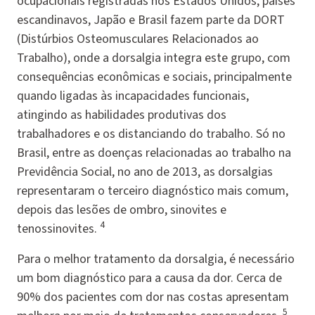
ocupacionais registradas nos Estados Unidos, países
escandinavos, Japão e Brasil fazem parte da DORT
(Distúrbios Osteomusculares Relacionados ao
Trabalho), onde a dorsalgia integra este grupo, com
consequências econômicas e sociais, principalmente
quando ligadas às incapacidades funcionais,
atingindo as habilidades produtivas dos
trabalhadores e os distanciando do trabalho. Só no
Brasil, entre as doenças relacionadas ao trabalho na
Previdência Social, no ano de 2013, as dorsalgias
representaram o terceiro diagnóstico mais comum,
depois das lesões de ombro, sinovites e
4
tenossinovites.
Para o melhor tratamento da dorsalgia, é necessário
um bom diagnóstico para a causa da dor. Cerca de
90% dos pacientes com dor nas costas apresentam
5