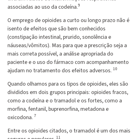
9
associadas ao uso da codeína.
O emprego de opioides a curto ou longo prazo não é
isento de efeitos que são bem conhecidos
(constipação intestinal, prurido, sonolência e
náuseas/vômitos). Mas para que a prescrição seja a
mais correta possível, a análise apropriada do
paciente e o uso do fármaco com acompanhamento
10
ajudam no tratamento dos efeitos adversos.
Quando olhamos para os tipos de opioides, eles são
divididos em dois grupos principais: opioides fracos,
como a codeína e o tramadol e os fortes, como a
morfina, fentanil, buprenorfina, metadona e
7
oxicodona.
Entre os opioides citados, o tramadol é um dos mais
11