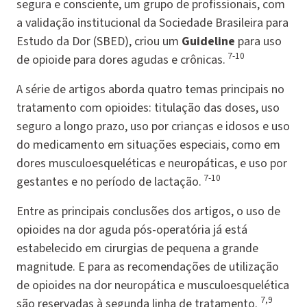
segura e consciente, um grupo de profissionais, com
a validação institucional da Sociedade Brasileira para
Estudo da Dor (SBED), criou um
Guideline
para uso
7-10
de opioide para dores agudas e crônicas.
A série de artigos aborda quatro temas principais no
tratamento com opioides: titulação das doses, uso
seguro a longo prazo, uso por crianças e idosos e uso
do medicamento em situações especiais, como em
dores musculoesqueléticas e neuropáticas, e uso por
7-10
gestantes e no período de lactação.
Entre as principais conclusões dos artigos, o uso de
opioides na dor aguda pós-operatória já está
estabelecido em cirurgias de pequena a grande
magnitude. E para as recomendações de utilização
de opioides na dor neuropática e musculoesquelética
7,9
são reservadas à segunda linha de tratamento.