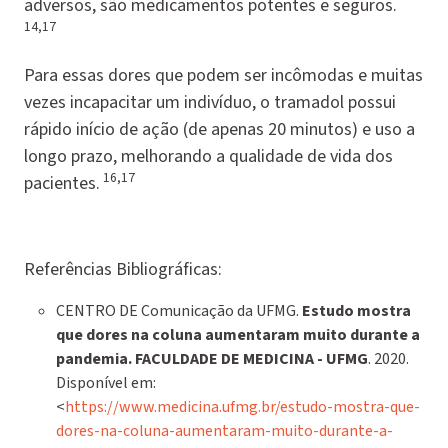
adversos, são medicamentos potentes e seguros.
14,17
Para essas dores que podem ser incômodas e muitas
vezes incapacitar um indivíduo, o tramadol possui
rápido início de ação (de apenas 20 minutos) e uso a
longo prazo, melhorando a qualidade de vida dos
16,17
pacientes.
Referências Bibliográficas:
CENTRO DE Comunicação da UFMG.
Estudo mostra
que dores na coluna aumentaram muito durante a
pandemia.
FACULDADE DE MEDICINA - UFMG
. 2020.
Disponível em:
<
https://www.medicina.ufmg.br/estudo-mostra-que-
dores-na-coluna-aumentaram-muito-durante-a-