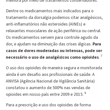
melhora por meio de tratamentos conservadores.
Dentre os medicamentos mais indicados para o
tratamento da dorsalgia podemos citar analgésicos,
anti-inflamatórios não esteroides (AINEs) e
relaxantes musculares de ação periférica ou central.
Os medicamentos servem para controle agudo da
dor, e ajudam na diminuição das crises álgicas.
Para
casos de dores moderadas ou intensas, pode ser
7
necessário o uso de analgésicos como opioides
.
O uso dos opioides de maneira segura e monitorada
ainda é um desafio aos profissionais de saúde. A
ANVISA (Agência Nacional de Vigilância Sanitária)
constatou o aumento de 500% nas vendas de
6
opioides em nosso país entre 2009 e 2015.
Para a prescrição e uso dos opioides de forma