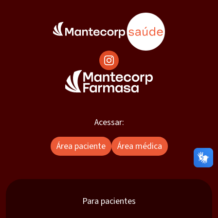
Acessar:
Área paciente
Área médica
Para pacientes