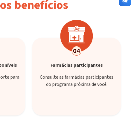
os benefícios
poníveis
Farmácias participantes
porte para
Consulte as farmácias participantes
do programa próxima de você.