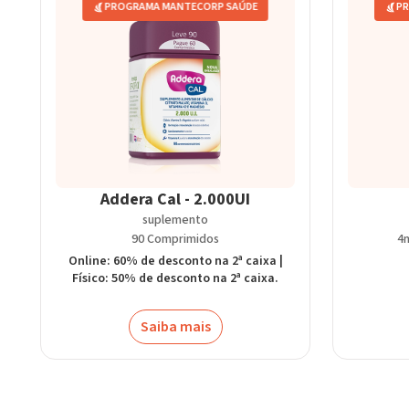
PROGRAMA MANTECORP SAÚDE
PR
Addera Cal - 2.000UI
suplemento
90 Comprimidos
4
Online: 60% de desconto na 2ª caixa |
Físico: 50% de desconto na 2ª caixa.
Saiba mais