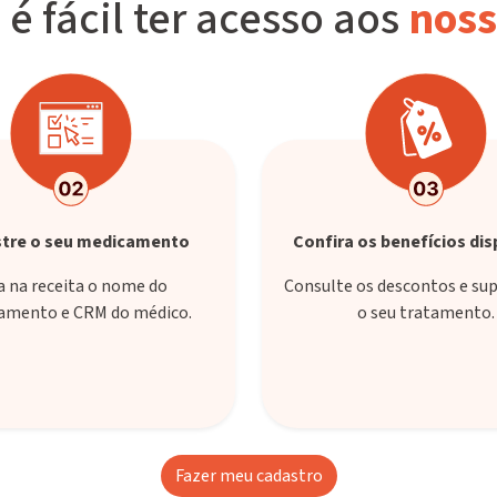
é fácil ter acesso aos
noss
tre o seu medicamento
Confira os benefícios dis
a na receita o nome do
Consulte os descontos e su
amento e CRM do médico.
o seu tratamento.
Fazer meu cadastro