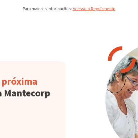
Para maiores informações:
Acesse o Regulamento
s próxima
a Mantecorp