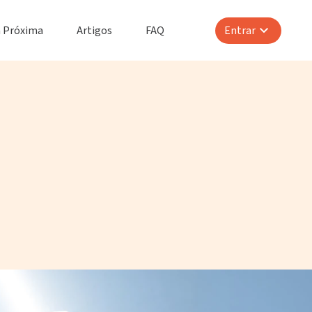
 Próxima
Artigos
FAQ
Entrar