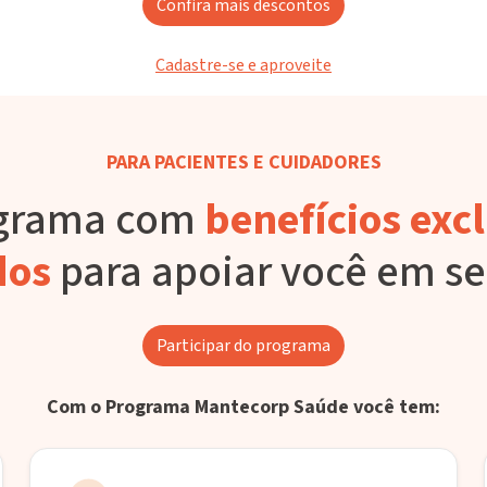
Confira mais descontos
Cadastre-se e aproveite
PARA PACIENTES E CUIDADORES
grama com
benefícios excl
dos
para apoiar você em s
Participar do programa
Com o Programa Mantecorp Saúde você tem: