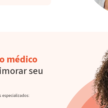
o médico
imorar seu
 especializados: