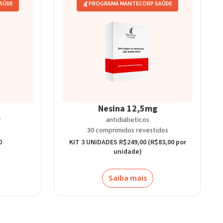
AÚDE
PROGRAMA MANTECORP SAÚDE
Nesina 12,5mg
r
antidiabeticos
30 comprimidos revestidos
0
KIT 3 UNIDADES R$249,00 (R$83,00 por
unidade)
Saiba mais