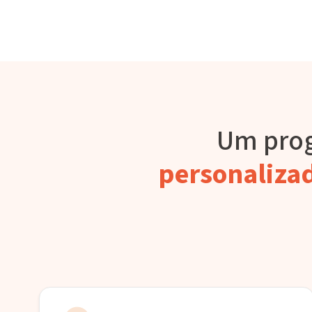
Um pro
personaliza