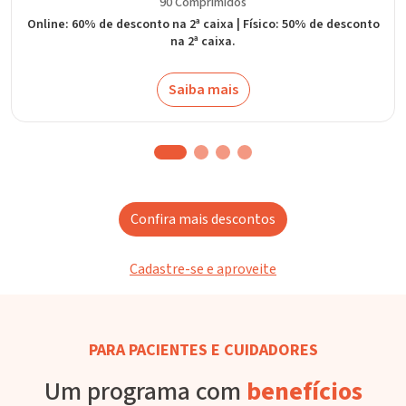
90 Comprimidos
Online: 60% de desconto na 2ª caixa | Físico: 50% de desconto
na 2ª caixa.
Saiba mais
Confira mais descontos
Cadastre-se e aproveite
PARA PACIENTES E CUIDADORES
Um programa com
benefícios