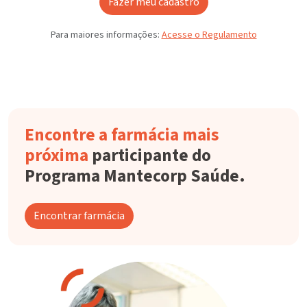
Fazer meu cadastro
Para maiores informações:
Acesse o Regulamento
Encontre a farmácia mais
próxima
participante do
Programa Mantecorp Saúde.
Encontrar farmácia