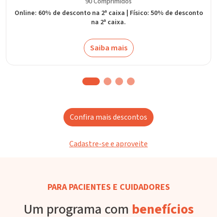
90 Comprimidos
Online: 60% de desconto na 2ª caixa | Físico: 50% de desconto
na 2ª caixa.
Saiba mais
Confira mais descontos
Cadastre-se e aproveite
PARA PACIENTES E CUIDADORES
Um programa com
benefícios