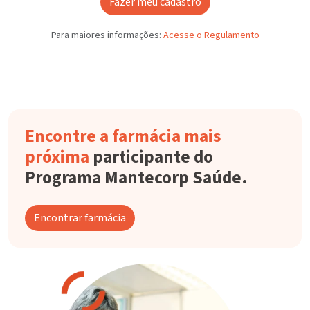
Fazer meu cadastro
Para maiores informações:
Acesse o Regulamento
Encontre a farmácia mais
próxima
participante do
Programa Mantecorp Saúde.
Encontrar farmácia