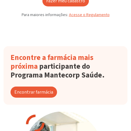
Fazer meu cadastro
Para maiores informações:
Acesse o Regulamento
Encontre a farmácia mais
próxima
participante do
Programa Mantecorp Saúde.
Encontrar farmácia