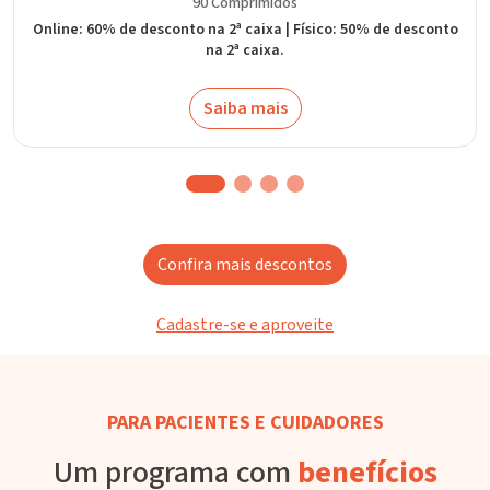
90 Comprimidos
Online: 60% de desconto na 2ª caixa | Físico: 50% de desconto
na 2ª caixa.
Saiba mais
Confira mais descontos
Cadastre-se e aproveite
PARA PACIENTES E CUIDADORES
Um programa com
benefícios