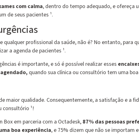
 exames com calma
, dentro do tempo adequado, e ofereça 
um de seus pacientes ¹.
 urgências
de qualquer profissional da saúde, não é? No entanto, para q
zar a agenda de pacientes ¹.
gências é importante, e só é possível realizar esses
encaixe
 agendado,
quando sua clínica ou consultório tem uma boa 
e maior qualidade. Consequentemente, a satisfação e a fid
 consultório ¹!
on Box em parceria com a Octadesk,
87% das pessoas pref
 uma boa experiência
, e 75% dizem que não se importam 