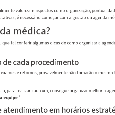
malmente valorizam aspectos como organização, pontualidad
ctativas, é necessário começar com a gestão da agenda méd
nda médica?
, que tal conferir algumas dicas de como organizar a agend
o de cada procedimento
a, exames e retornos, provavelmente não tomarão o mesmo
a, para realizar cada um, consegue organizar melhor a age
a equipe ¹
.
de atendimento em horários estrat