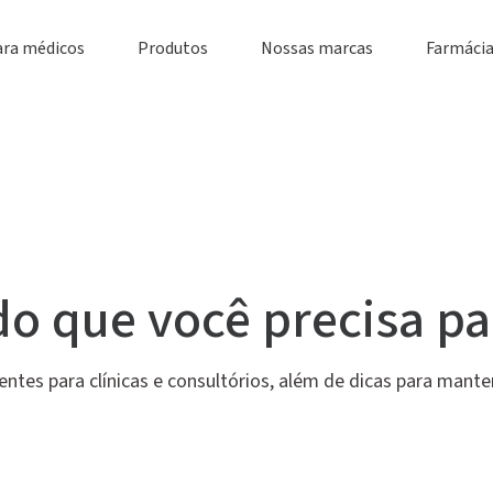
ara médicos
Produtos
Nossas marcas
Farmácia
o que você precisa pa
ntes para clínicas e consultórios, além de dicas para mant