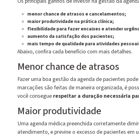
Os principais ganhos de investir na gestão da agenda
menor chance de atrasos e cancelamentos;
maior produtividade na prática clínica;
flexibilidade para fazer encaixes e atender urgênc
aumento da satisfação dos pacientes;
mais tempo de qualidade para atividades pessoai
Abaixo, confira cada benefício com mais detalhes.
Menor chance de atrasos
Fazer uma boa gestão da agenda de pacientes pode t
marcações são feitas de maneira organizada, é possí
você consegue
respeitar a duração necessária pa
Maior produtividade
Uma agenda médica preenchida corretamente diminu
atendimento, e previne o excesso de pacientes em 