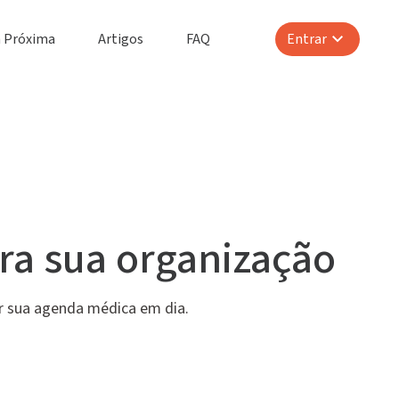
 Próxima
Artigos
FAQ
Entrar
ra sua organização
er sua agenda médica em dia.