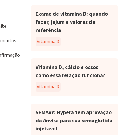
Exame de vitamina D: quando
fazer, jejum e valores de
ite
referência
damentos
Vitamina D
nfirmação
Vitamina D, cálcio e ossos:
como essa relação funciona?
Vitamina D
SEMAVY: Hypera tem aprovação
da Anvisa para sua semaglutida
injetável