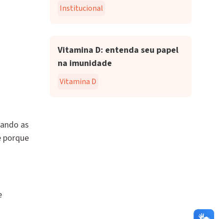
Institucional
Vitamina D: entenda seu papel
na imunidade
Vitamina D
uando as
e porque
e