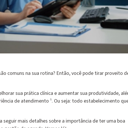
 são comuns na sua rotina? Então, você pode tirar proveito 
lhorar sua prática clínica e aumentar sua produtividade, al
iência de atendimento ¹. Ou seja: todo estabelecimento qu
a seguir mais detalhes sobre a importância de ter uma boa