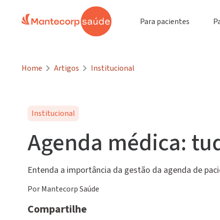
Para pacientes
P
Home
Artigos
Institucional
Institucional
Agenda médica: tud
Entenda a importância da gestão da agenda de pacie
Por Mantecorp Saúde
Compartilhe