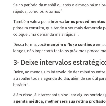
Se no período da manhã ou após o almoço há maiore
rápidos, como os retornos ¹.
Também vale a pena
intercalar os procedimentos
primeira consulta, que tende a ser mais demorada por
coloque uma demanda mais rápida ¹.
Dessa forma, você
mantém o fluxo contínuo
em se
longos, não impactará tanto os próximos procedime
3- Deixe intervalos estratégi
Deixe, ao menos, um intervalo de dez minutos entre
atrapalhe toda a agenda do dia, além de ser útil pa
horário ¹.
Além disso, é interessante bloquear alguns horários
agenda médica, melhor será sua rotina profissio