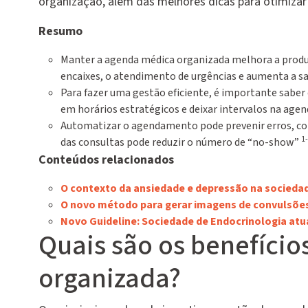
organização, além das melhores dicas para otimizar
Resumo
Manter a agenda médica organizada melhora a produt
encaixes, o atendimento de urgências e aumenta a sat
Para fazer uma gestão eficiente, é importante sabe
em horários estratégicos e deixar intervalos na agen
Automatizar o agendamento pode prevenir erros, co
1
das consultas pode reduzir o número de “no-show”
Conteúdos relacionados
O contexto da ansiedade e depressão na socieda
O novo método para gerar imagens de convulsões
Novo Guideline: Sociedade de Endocrinologia atua
Quais são os benefício
organizada?