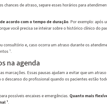
s chances de atraso, separe esses horários para atendimen
 de acordo com o tempo de duração
. Por exemplo: após 
que você precisa se inteirar sobre o histórico clínico do pa
u consultório e, caso ocorra um atraso durante os atendim
ntos ¹.
cos na agenda
 as marcações. Essas pausas ajudam a evitar que um atraso
ra o descanso do profissional quando os pacientes estão tod
 para possíveis encaixes e emergências.
Quanto mais flexív
nal ¹
.